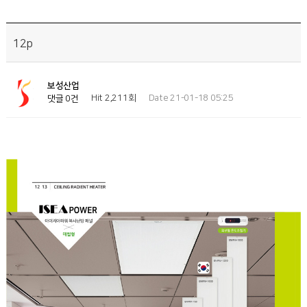
12p
보성산업
Hit 2,211회
Date 21-01-18 05:25
댓글 0건