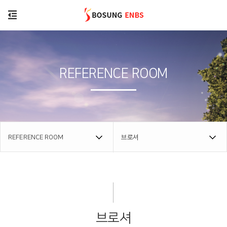
REFERENCE ROOM
REFERENCE ROOM
브로셔
브로셔