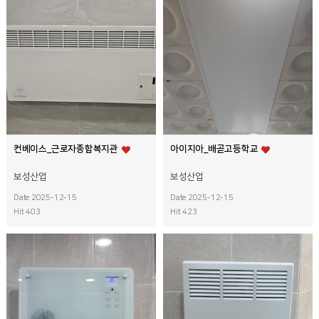
컨베이스_근로자종합복지관
아이지아_배곧고등학교
보성산업
보성산업
Date 2025-12-15
Date 2025-12-15
Hit 403
Hit 423