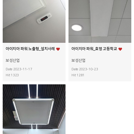
아이지아 파워 노출형_설치사례
아이지아 파워_효명 고등학교
보성산업
보성산업
Date 2023-11-17
Date 2023-10-23
Hit 1323
Hit 1281