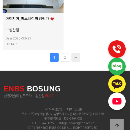
아이지아_미스터캠퍼 캠핑카
보성산업
Date 2023-03-21
Hit 1455
2
1
ENBS 보성산업
대표 : 강신철
주소 : (주)보성산업 경기도 남양주시 화도읍 마치로 284번길 110-166
사업자등록번호 : 132-81-64052
TEL : 1544-9025
이메일 : admin@enbs.co.kr
COPYRIGHT(C) ENBS.CO.KR ALL RIGHT RESERVED.