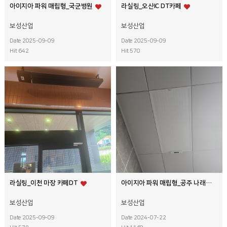
아이지아 파워 매립형_국군병원
라실링_오산IC DT카페
보성산업
보성산업
Date 2025-09-09
Date 2025-09-09
Hit 642
Hit 570
라실링_이천 마장 카페DT
아이지아 파워 매립형_공주 나래원 화장장
보성산업
보성산업
Date 2025-09-09
Date 2024-07-22