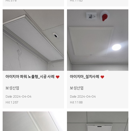
Hit 578
Hit 1160
아이지아 파워 노출형_시공 사례
아이지아_설치사례
보성산업
보성산업
Date 2024-04-04
Date 2024-04-04
Hit 1267
Hit 1188