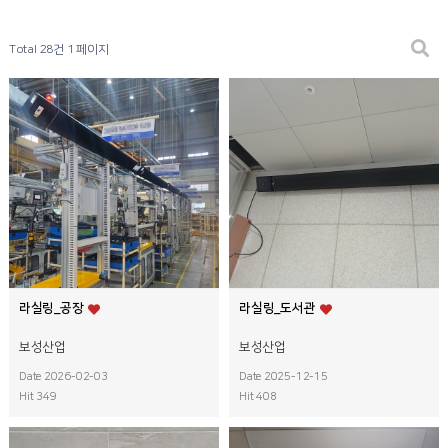
Total 28건
1 페이지
라실링_공장
라실링_도서관
보성산업
보성산업
Date 2026-02-03
Date 2025-12-15
Hit 349
Hit 408