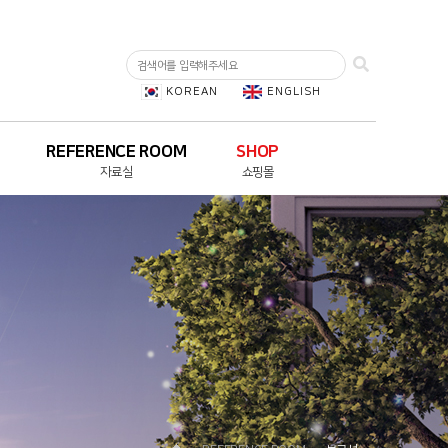
KOREAN
ENGLISH
REFERENCE ROOM
SHOP
자료실
쇼핑몰
브로셔
ENBS MALL
승인자료