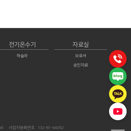
전기온수기
자료실
하슬라
브로셔
승인자료
66
사업자등록번호 : 132-81-64052