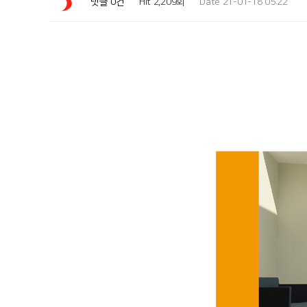
Hit 2,209회
Date 21-01-18 05:22
댓글 0건