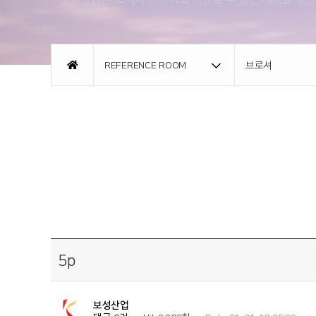
CI소개
홍보영상
REFERENCE ROOM
브로셔
오시는길
5p
보성산업