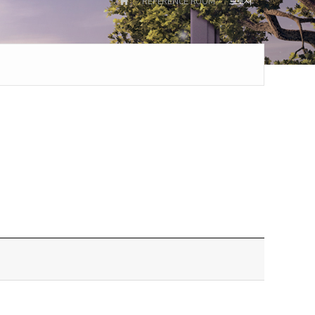
REFERENCE ROOM
브로셔