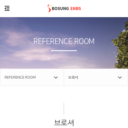
REFERENCE ROOM
REFERENCE ROOM
브로셔
브로셔