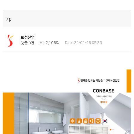
7p
보성산업
Hit 2,108회
Date 21-01-18 05:23
댓글 0건