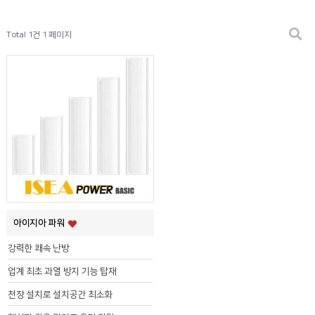
Total 1건
1 페이지
아이지아 파워
강력한 쾌속 난방
업계 최초 과열 방지 기능 탑재
천장 설치로 설치공간 최소화